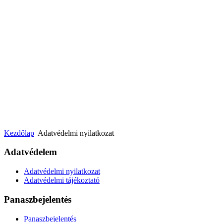
Kezdőlap
Adatvédelmi nyilatkozat
Adatvédelem
Adatvédelmi nyilatkozat
Adatvédelmi tájékoztató
Panaszbejelentés
Panaszbejelentés