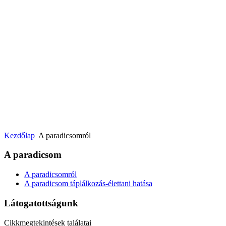
Kezdőlap
A paradicsomról
A paradicsom
A paradicsomról
A paradicsom táplálkozás-élettani hatása
Látogatottságunk
Cikkmegtekintések találatai